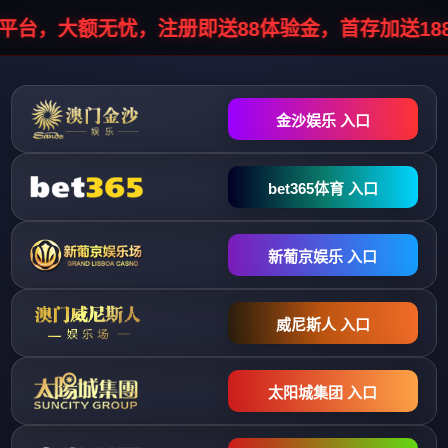
平台，大额无忧，注册即送88体验金，首存加送188
金沙娱乐 入口
bet365体育 入口
新葡京娱乐 入口
威尼斯人 入口
太阳城集团 入口