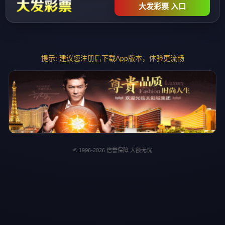
大发彩票 入口
提示: 建议您注册后下载App版本，体验更流畅
© 1996-2026 信誉保障 大额无忧