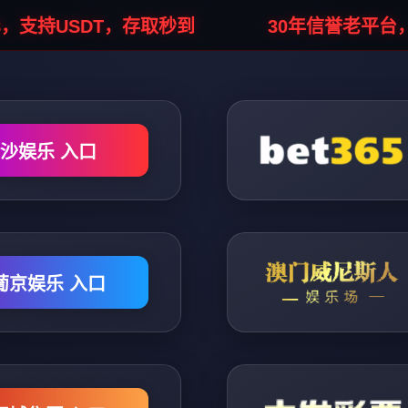
，支持USDT，存取秒到
30年信誉老平台，
沙娱乐 入口
葡京娱乐 入口