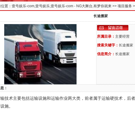
前位置：
壹号娱乐-com,壹号娱乐,壹号娱乐-com - NG大舞台,有梦你就来
>>
项目服务
>
长途搬家
所属目录：
主要经营
搜索关键字：
长途搬家
信息简介：
长途搬家
信息：
运输技术主要包括运输设施和运输作业两大类，前者属于运输硬技术，后
础设施。