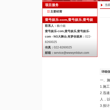
项目服务
当
主要经营
壹号娱乐-com,壹号娱乐,壹号娱
联系人：
杨小姐
乐-com - NG大舞台,有梦你就来
壹号娱乐-com,壹号娱乐,壹号娱乐-
com - NG大舞台,有梦你就来：
022-
8260025
传真：
022-8260025
邮箱：
service@wwwynlidun.com
详细
一、
1.施
2.
人，
3.