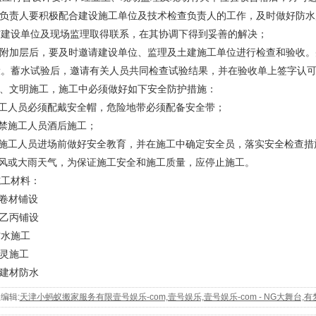
施工负责人要积极配合建设施工单位及技术检查负责人的工作，及时做好防
与建设单位及现场监理取得联系，在其协调下得到妥善的解决；
做完附加层后，要及时邀请建设单位、监理及土建施工单位进行检查和验收
设。蓄水试验后，邀请有关人员共同检查试验结果，并在验收单上签字认
全、文明施工，施工中必须做好如下安全防护措施：
.施工人员必须配戴安全帽，危险地带必须配备安全带；
.严禁施工人员酒后施工；
.在施工人员进场前做好安全教育，并在施工中确定安全员，落实安全检查措
.大风或大雨天气，为保证施工安全和施工质量，应停止施工。
施工材料：
BS卷材铺设
元乙丙铺设
S防水施工
涂灵施工
他建材防水
编辑:
天津小蚂蚁搬家服务有限壹号娱乐-com,壹号娱乐,壹号娱乐-com - NG大舞台,