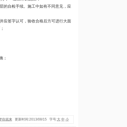
水层的自检手续。施工中如有不同意见，应
。并应签字认可，验收合格后方可进行大面
可；
施；
有梦你就来
更新时间:2013/08/15 字号:
大
中
小