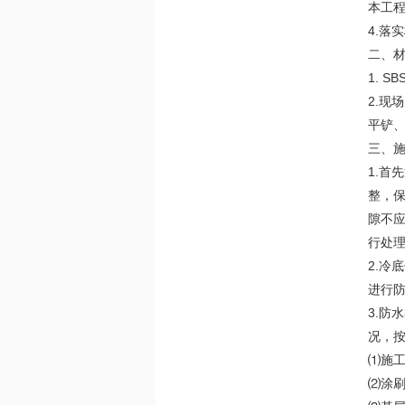
本工
4.落
二、
1. 
2.
平铲
三、施
1.首
整，
隙不应
行处
2.冷
进行
3.防
况，
⑴施
⑵涂